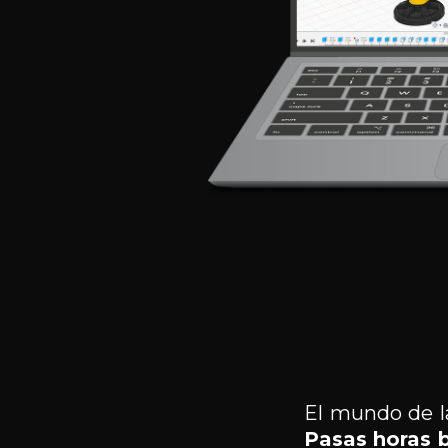
El mundo de l
Pasas
horas 