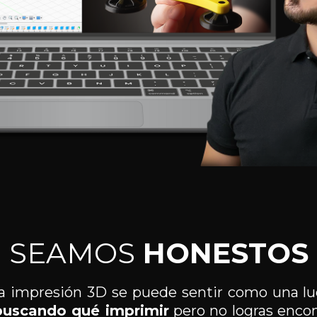
SEAMOS
HONESTOS
a impresión 3D se puede sentir como una lu
buscando qué imprimir
pero no logras encon