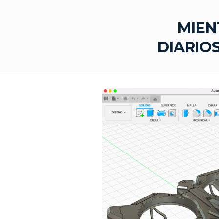
MIEN
DIARIO