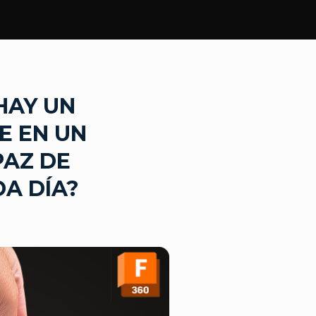
 HAY UN
E EN UN
PAZ DE
A DÍA?