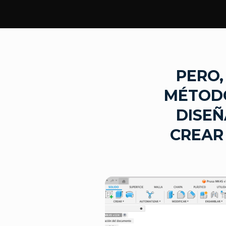
PERO,
MÉTODO
DISEÑ
CREAR