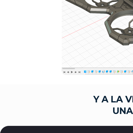
Y A LA 
UNA